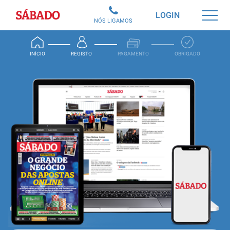
Sábado
LOGIN
NÓS LIGAMOS
INÍCIO
REGISTO
PAGAMENTO
OBRIGADO