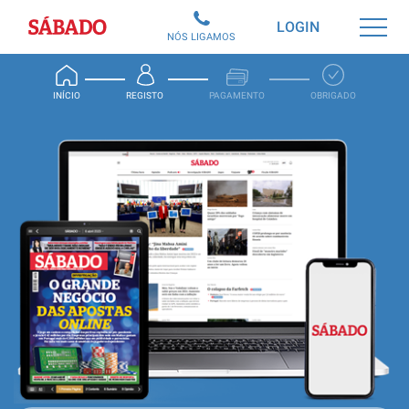
Sábado
LOGIN
NÓS LIGAMOS
INÍCIO
REGISTO
PAGAMENTO
OBRIGADO