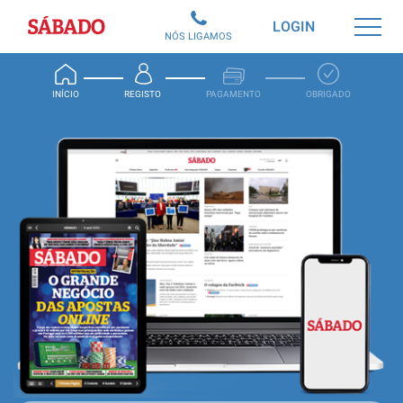
Sábado
LOGIN
NÓS LIGAMOS
INÍCIO
REGISTO
PAGAMENTO
OBRIGADO