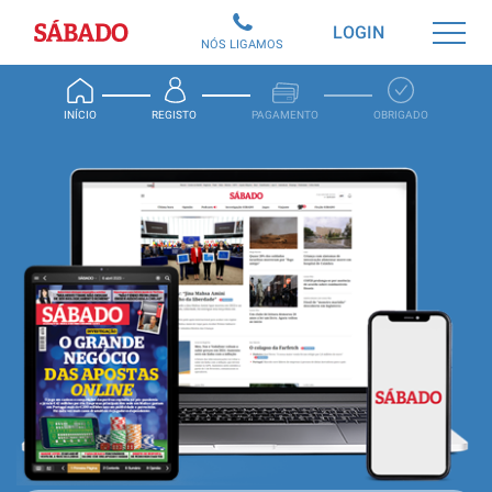
Sábado
LOGIN
NÓS LIGAMOS
INÍCIO
REGISTO
PAGAMENTO
OBRIGADO