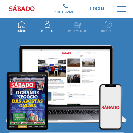
Sábado
LOGIN
NÓS LIGAMOS
INÍCIO
REGISTO
PAGAMENTO
OBRIGADO