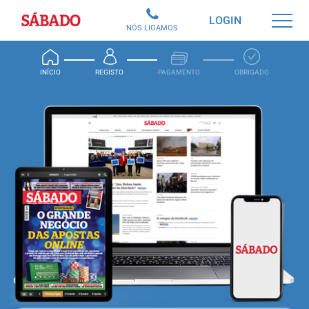
Sábado
LOGIN
NÓS LIGAMOS
INÍCIO
REGISTO
PAGAMENTO
OBRIGADO