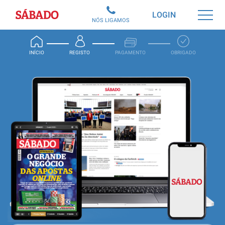
Sábado
LOGIN
NÓS LIGAMOS
INÍCIO
REGISTO
PAGAMENTO
OBRIGADO