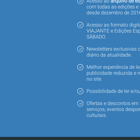
Acesso ao
arquivo de ed
com todas as edições e
desde dezembro de 201
Acesso ao formato digi
VIAJANTE e Edições Esp
SÁBADO.
Newsletters exclusivas
diário da atualidade.
Melhor experiência de le
publicidade reduzida e 
no site.
Possibilidade de ler e/ou
Ofertas e descontos em 
serviços, eventos despor
culturais.