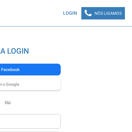
LOGIN
NÓS LIGAMOS
A LOGIN
o Facebook
m o Google
ou