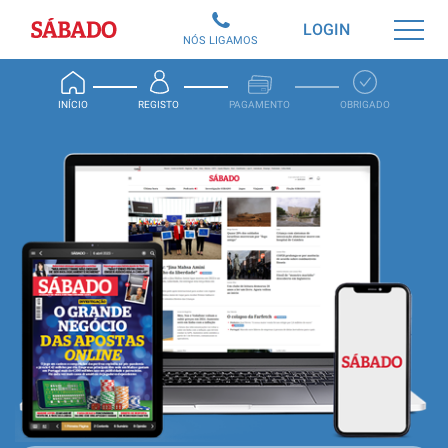
Sábado
LOGIN
NÓS LIGAMOS
INÍCIO
REGISTO
PAGAMENTO
OBRIGADO