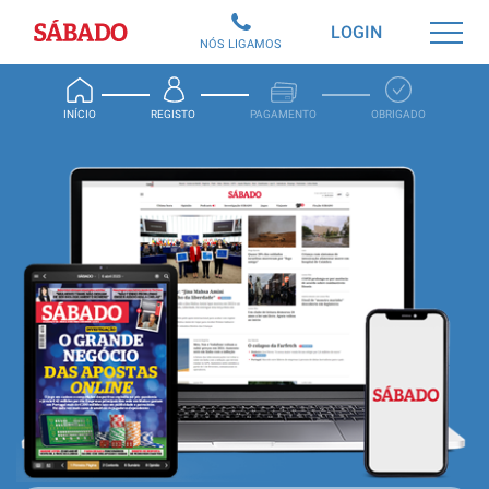
Sábado
LOGIN
NÓS LIGAMOS
INÍCIO
REGISTO
PAGAMENTO
OBRIGADO