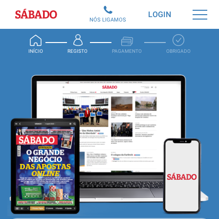
Sábado
LOGIN
NÓS LIGAMOS
INÍCIO
REGISTO
PAGAMENTO
OBRIGADO