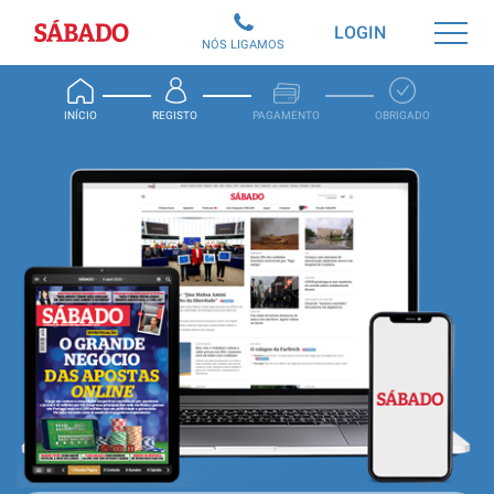
Sábado
LOGIN
NÓS LIGAMOS
INÍCIO
REGISTO
PAGAMENTO
OBRIGADO