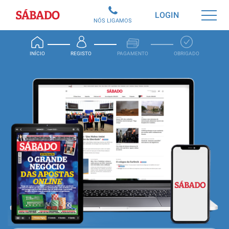
Sábado
LOGIN
NÓS LIGAMOS
INÍCIO
REGISTO
PAGAMENTO
OBRIGADO