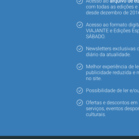
Acesso ao
arquivo de ed
com todas as edições e
desde dezembro de 201
Acesso ao formato digi
VIAJANTE e Edições Esp
SÁBADO.
Newsletters exclusivas
diário da atualidade.
Melhor experiência de le
publicidade reduzida e 
no site.
Possibilidade de ler e/ou
Ofertas e descontos em 
serviços, eventos despor
culturais.