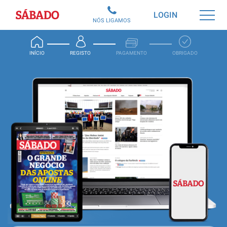
Sábado
LOGIN
NÓS LIGAMOS
INÍCIO
REGISTO
PAGAMENTO
OBRIGADO