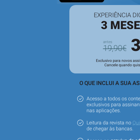
EXPERIÊNCIA DI
3 MES
19,90€
Exclusivo para novos assi
Cancele quando quis
O QUE INCLUI A SUA A
Acesso a todos os cont
exclusivos para assinant
nas aplicações.
Leitura da revista no
Qu
de chegar às bancas.