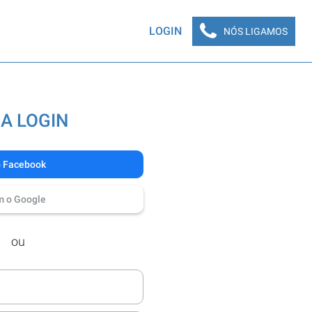
LOGIN
NÓS LIGAMOS
A LOGIN
o Facebook
m o Google
ou