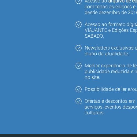
Acesso ao
arquivo de ed
com todas as edições e
desde dezembro de 201
Acesso ao formato digi
VIAJANTE e Edições Esp
SÁBADO.
Newsletters exclusivas
diário da atualidade.
Melhor experiência de le
publicidade reduzida e 
no site.
Possibilidade de ler e/ou
Ofertas e descontos em 
serviços, eventos despor
culturais.