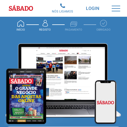
Sábado
LOGIN
NÓS LIGAMOS
INÍCIO
REGISTO
PAGAMENTO
OBRIGADO