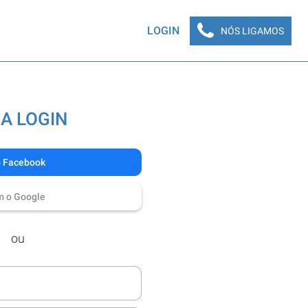
LOGIN
NÓS LIGAMOS
A LOGIN
o Facebook
m o Google
ou