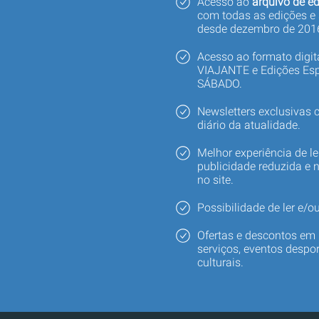
Acesso ao
arquivo de ed
com todas as edições e
desde dezembro de 201
Acesso ao formato digi
VIAJANTE e Edições Esp
SÁBADO.
Newsletters exclusivas
diário da atualidade.
Melhor experiência de le
publicidade reduzida e 
no site.
Possibilidade de ler e/ou
Ofertas e descontos em 
serviços, eventos despor
culturais.