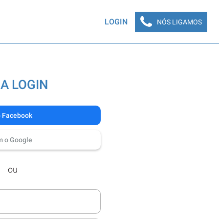
LOGIN
NÓS LIGAMOS
A LOGIN
o Facebook
m o Google
ou