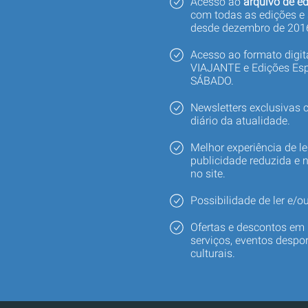
Acesso ao
arquivo de ed
com todas as edições e
desde dezembro de 201
Acesso ao formato digi
VIAJANTE e Edições Esp
SÁBADO.
Newsletters exclusivas
diário da atualidade.
Melhor experiência de le
publicidade reduzida e 
no site.
Possibilidade de ler e/ou
Ofertas e descontos em 
serviços, eventos despor
culturais.