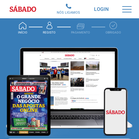
Sábado
LOGIN
NÓS LIGAMOS
INÍCIO
REGISTO
PAGAMENTO
OBRIGADO