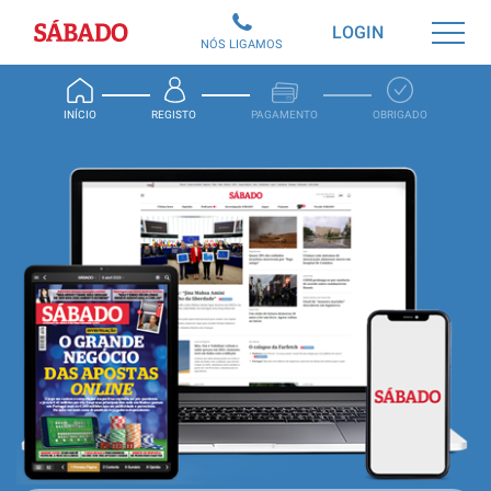
Sábado
LOGIN
NÓS LIGAMOS
INÍCIO
REGISTO
PAGAMENTO
OBRIGADO