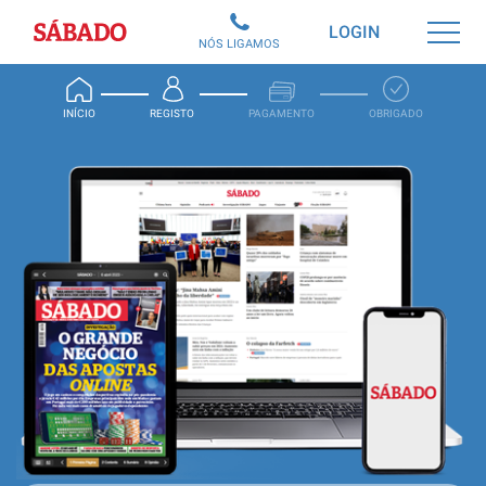
Sábado
LOGIN
NÓS LIGAMOS
INÍCIO
REGISTO
PAGAMENTO
OBRIGADO