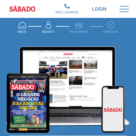
Sábado
LOGIN
NÓS LIGAMOS
INÍCIO
REGISTO
PAGAMENTO
OBRIGADO