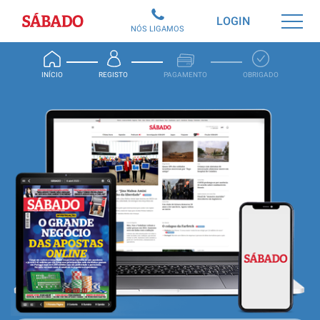
Sábado
LOGIN
NÓS LIGAMOS
INÍCIO
REGISTO
PAGAMENTO
OBRIGADO