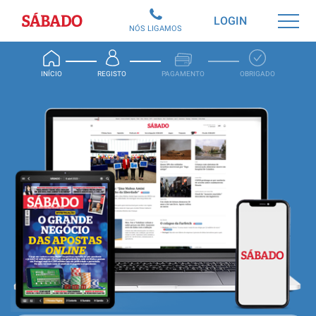
Sábado
LOGIN
NÓS LIGAMOS
INÍCIO
REGISTO
PAGAMENTO
OBRIGADO