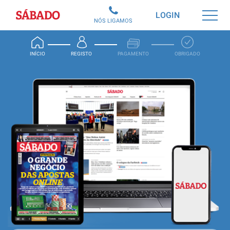
Sábado
LOGIN
NÓS LIGAMOS
INÍCIO
REGISTO
PAGAMENTO
OBRIGADO