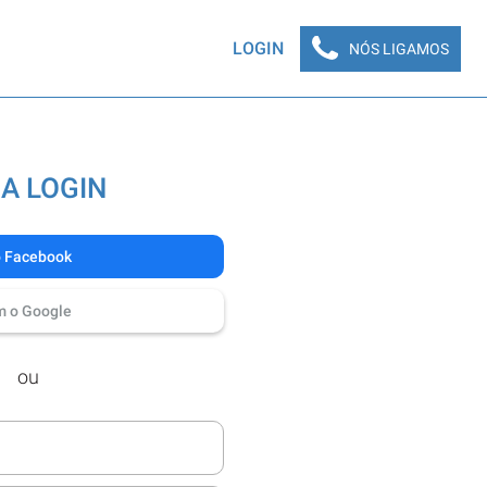
LOGIN
NÓS LIGAMOS
A LOGIN
o Facebook
m o Google
ou