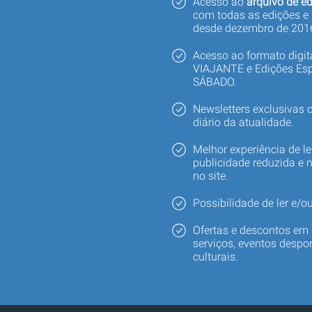
Acesso ao
arquivo de ed
com todas as edições e
desde dezembro de 201
Acesso ao formato digi
VIAJANTE e Edições Esp
SÁBADO.
Newsletters exclusivas
diário da atualidade.
Melhor experiência de le
publicidade reduzida e 
no site.
Possibilidade de ler e/ou
Ofertas e descontos em 
serviços, eventos despor
culturais.