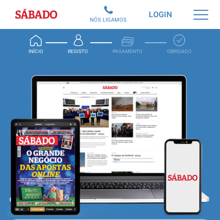
Sábado
LOGIN
NÓS LIGAMOS
INÍCIO
REGISTO
PAGAMENTO
OBRIGADO