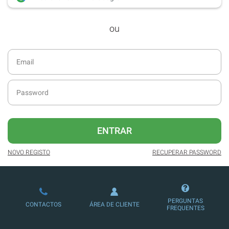
desde dezembro de 2016.
ou
Acesso ao formato digital da SÁBADO
VIAJANTE e Edições Especiais da
SÁBADO.
Newsletters exclusivas com o resumo
diário da atualidade.
Melhor experiência de leitura, com
publicidade reduzida e não invasiva
no site.
ENTRAR
Possibilidade de ler e/ou ouvir artigos.
NOVO REGISTO
RECUPERAR PASSWORD
Ofertas e descontos em produtos,
serviços, eventos desportivos e
culturais.
PERGUNTAS
CONTACTOS
ÁREA DE CLIENTE
FREQUENTES