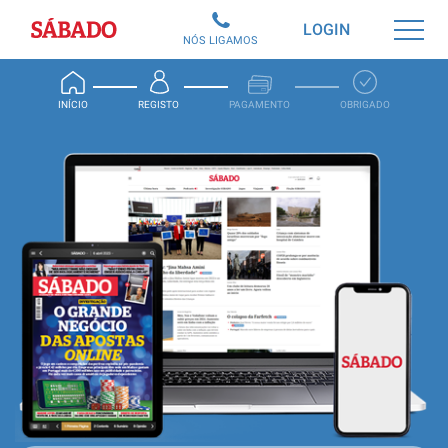
Sábado
LOGIN
NÓS LIGAMOS
INÍCIO
REGISTO
PAGAMENTO
OBRIGADO