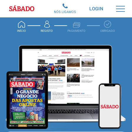
Sábado
LOGIN
NÓS LIGAMOS
INÍCIO
REGISTO
PAGAMENTO
OBRIGADO