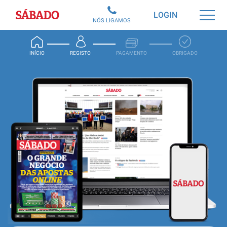
Sábado
LOGIN
NÓS LIGAMOS
INÍCIO
REGISTO
PAGAMENTO
OBRIGADO