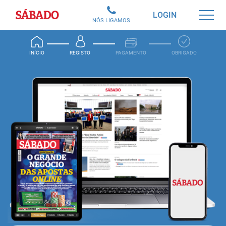
Sábado
LOGIN
NÓS LIGAMOS
INÍCIO
REGISTO
PAGAMENTO
OBRIGADO