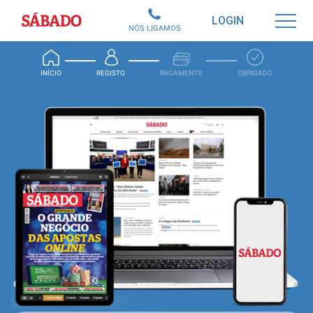
Sábado
LOGIN
NÓS LIGAMOS
INÍCIO
REGISTO
PAGAMENTO
OBRIGADO