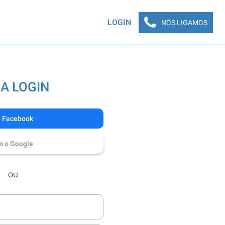
LOGIN
NÓS LIGAMOS
A LOGIN
o Facebook
m o Google
ou