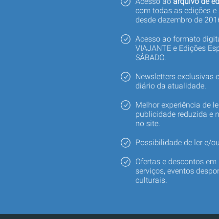
Acesso ao
arquivo de ed
com todas as edições e
desde dezembro de 201
Acesso ao formato digi
VIAJANTE e Edições Esp
SÁBADO.
Newsletters exclusivas
diário da atualidade.
Melhor experiência de le
publicidade reduzida e 
no site.
Possibilidade de ler e/ou
Ofertas e descontos em 
serviços, eventos despor
culturais.