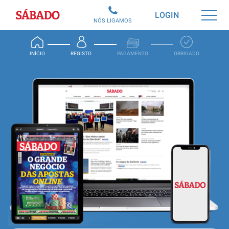
Sábado
LOGIN
NÓS LIGAMOS
INÍCIO
REGISTO
PAGAMENTO
OBRIGADO