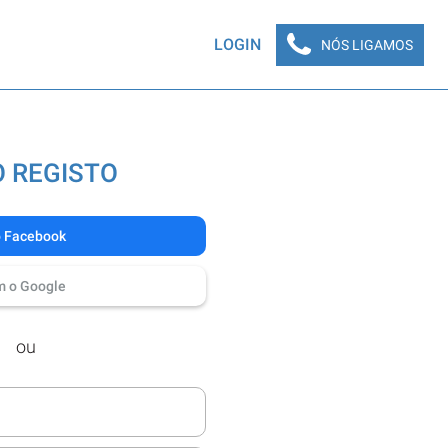
LOGIN
NÓS LIGAMOS
 REGISTO
o Facebook
m o Google
ou