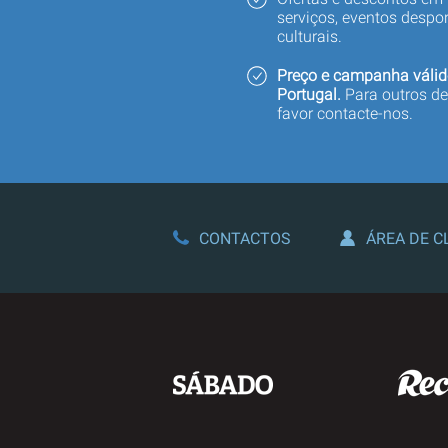
serviços, eventos despor
culturais.
Preço e campanha válid
Portugal.
Para outros de
favor contacte-nos.
CONTACTOS
ÁREA DE C