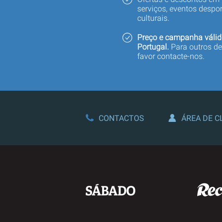
serviços, eventos despor
culturais.
Preço e campanha válid
Portugal.
Para outros de
favor contacte-nos.
CONTACTOS
ÁREA DE C