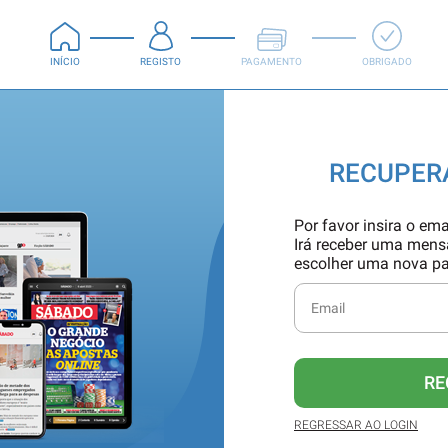
INÍCIO
REGISTO
PAGAMENTO
OBRIGADO
RECUPER
Por favor insira o ema
Irá receber uma men
escolher uma nova p
RE
REGRESSAR AO LOGIN