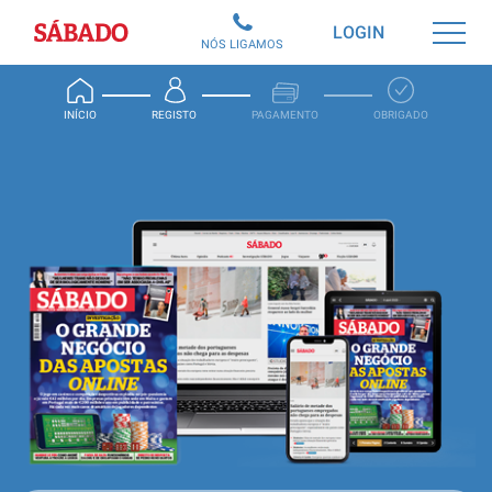
Sábado
LOGIN
NÓS LIGAMOS
INÍCIO
REGISTO
PAGAMENTO
OBRIGADO