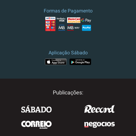
culturais.
Formas de Pagamento
Preço e campanha válidos para
Portugal.
Para outros destinos, por
favor contacte-nos.
Aplicação Sábado
Publicações: