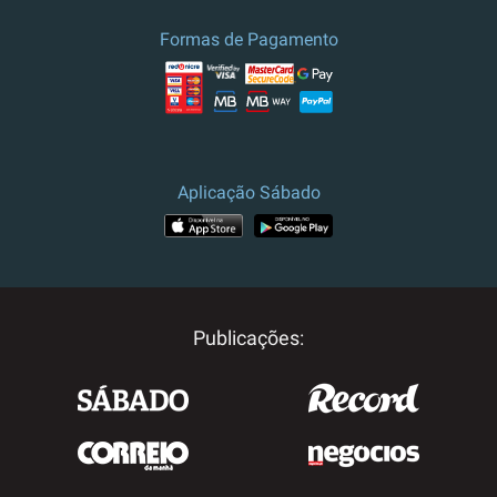
culturais.
Formas de Pagamento
Preço e campanha válidos para
Portugal.
Para outros destinos, por
favor contacte-nos.
Aplicação Sábado
Publicações: