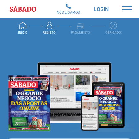
Sábado
LOGIN
NÓS LIGAMOS
INÍCIO
REGISTO
PAGAMENTO
OBRIGADO