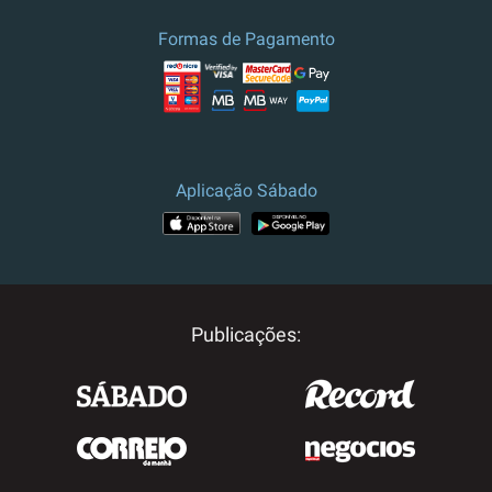
culturais.
Formas de Pagamento
Preço e campanha válidos para
Portugal.
Para outros destinos, por
favor contacte-nos.
Aplicação Sábado
Publicações: