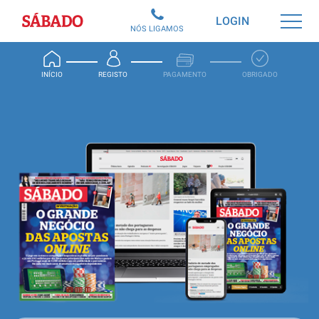
Sábado
LOGIN
NÓS LIGAMOS
INÍCIO
REGISTO
PAGAMENTO
OBRIGADO