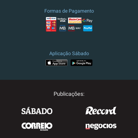
culturais.
Formas de Pagamento
Preço e campanha válidos para
Portugal.
Para outros destinos, por
favor contacte-nos.
Aplicação Sábado
Publicações: