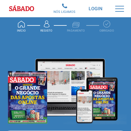
Sábado
LOGIN
NÓS LIGAMOS
INÍCIO
REGISTO
PAGAMENTO
OBRIGADO