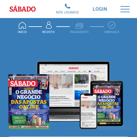
Sábado
LOGIN
NÓS LIGAMOS
INÍCIO
REGISTO
PAGAMENTO
OBRIGADO