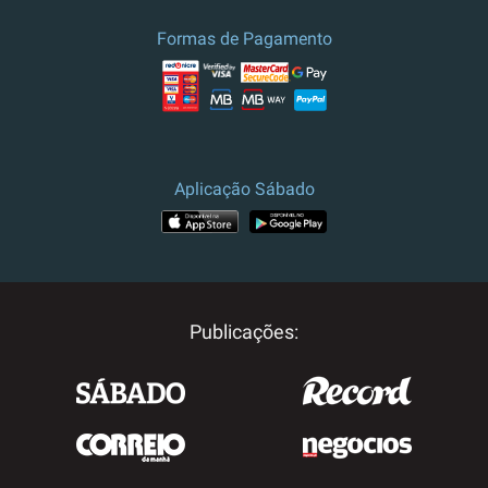
culturais.
Formas de Pagamento
Preço e campanha válidos para
Portugal.
Para outros destinos, por
favor contacte-nos.
Aplicação Sábado
Publicações: