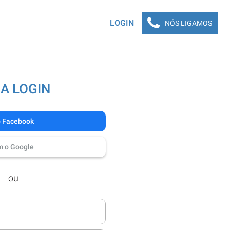
LOGIN
NÓS LIGAMOS
A LOGIN
o Facebook
m o Google
ou