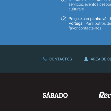
serviços, eventos despor
culturais.
Preço e campanha válid
Portugal.
Para outros de
favor contacte-nos.
CONTACTOS
ÁREA DE C