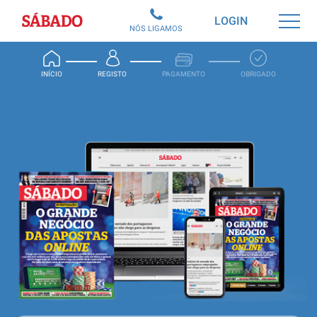
Sábado
LOGIN
NÓS LIGAMOS
INÍCIO
REGISTO
PAGAMENTO
OBRIGADO