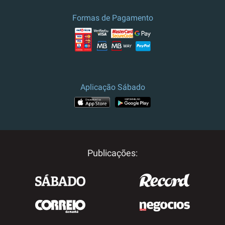
culturais.
Formas de Pagamento
Preço e campanha válidos para
Portugal.
Para outros destinos, por
favor contacte-nos.
Aplicação Sábado
Publicações: