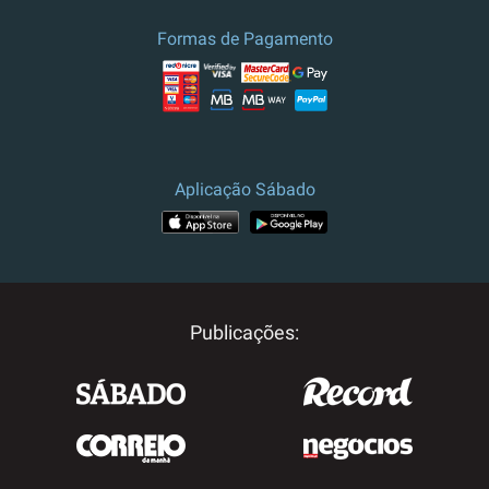
culturais.
Formas de Pagamento
Preço e campanha válidos para
Portugal.
Para outros destinos, por
favor contacte-nos.
Aplicação Sábado
Publicações: