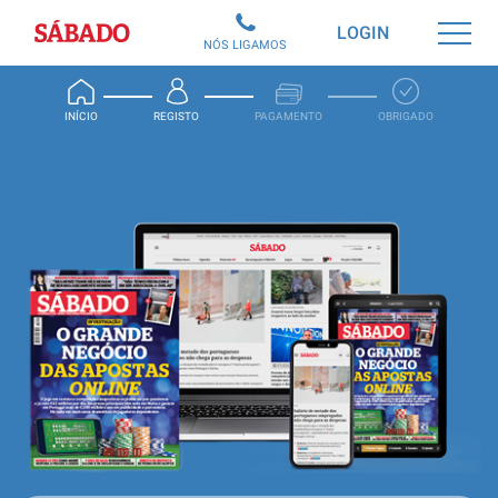
Sábado
LOGIN
NÓS LIGAMOS
INÍCIO
REGISTO
PAGAMENTO
OBRIGADO