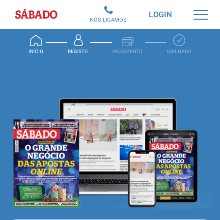
Sábado
LOGIN
NÓS LIGAMOS
INÍCIO
REGISTO
PAGAMENTO
OBRIGADO