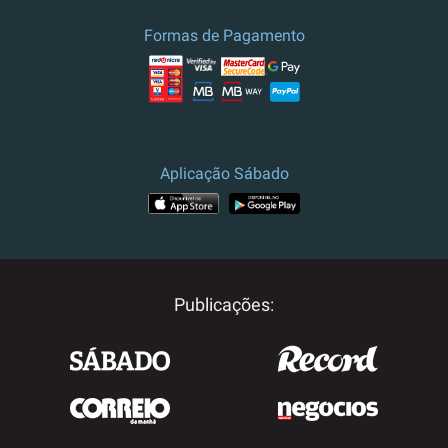
culturais.
Formas de Pagamento
Preço e campanha válidos para
Portugal.
Para outros destinos, por
favor contacte-nos.
Aplicação Sábado
Publicações: