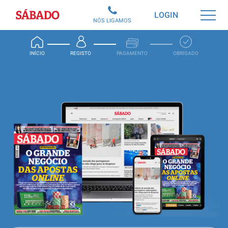
Sábado
LOGIN
NÓS LIGAMOS
INÍCIO
REGISTO
PAGAMENTO
OBRIGADO