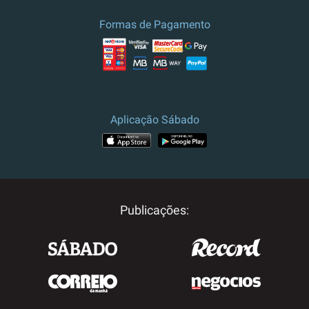
culturais.
Formas de Pagamento
Preço e campanha válidos para
Portugal.
Para outros destinos, por
favor contacte-nos.
Aplicação Sábado
Publicações: