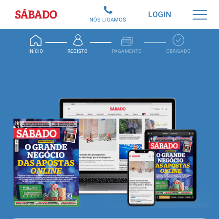
Sábado
LOGIN
NÓS LIGAMOS
INÍCIO
REGISTO
PAGAMENTO
OBRIGADO