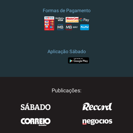
culturais.
Formas de Pagamento
Preço e campanha válidos para
Portugal.
Para outros destinos, por
favor contacte-nos.
Aplicação Sábado
Publicações: