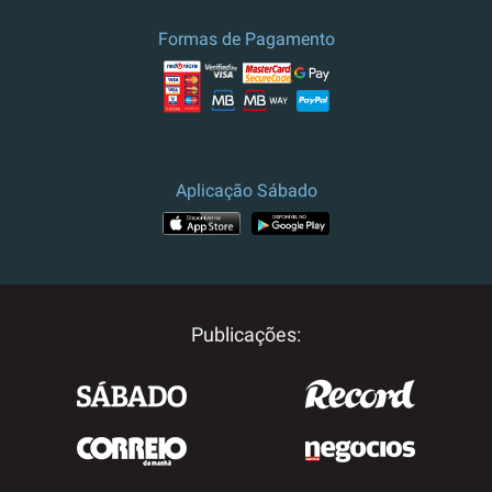
culturais.
Formas de Pagamento
Preço e campanha válidos para
Portugal.
Para outros destinos, por
favor contacte-nos.
Aplicação Sábado
Publicações: