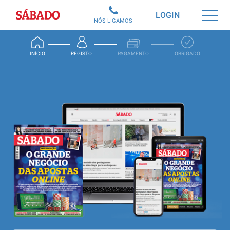
Sábado
LOGIN
NÓS LIGAMOS
INÍCIO
REGISTO
PAGAMENTO
OBRIGADO