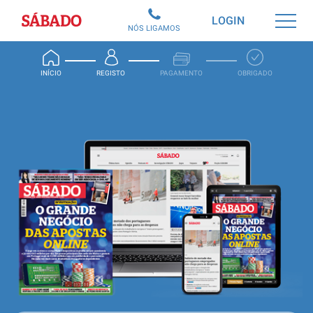
Sábado
LOGIN
NÓS LIGAMOS
INÍCIO
REGISTO
PAGAMENTO
OBRIGADO