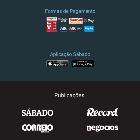
culturais.
Formas de Pagamento
Preço e campanha válidos para
Portugal.
Para outros destinos, por
favor contacte-nos.
Aplicação Sábado
Publicações: